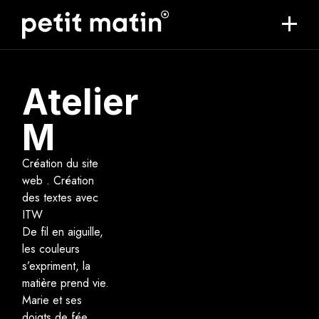
Atelier
M
Création du site
web . Création
des textes avec
ITW
De fil en aiguille,
les couleurs
s’expriment, la
matière prend vie.
Marie et ses
doigts de fée