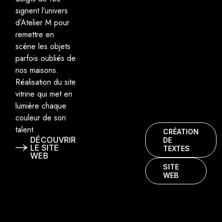
signent l’univers
d’Atelier M pour
remettre en
scène les objets
parfois oubliés de
nos maisons.
Réalisation du site
vitrine qui met en
lumière chaque
couleur de son
talent.
CRÉATION
DÉCOUVRIR
DE
LE SITE
TEXTES
WEB
SITE
WEB