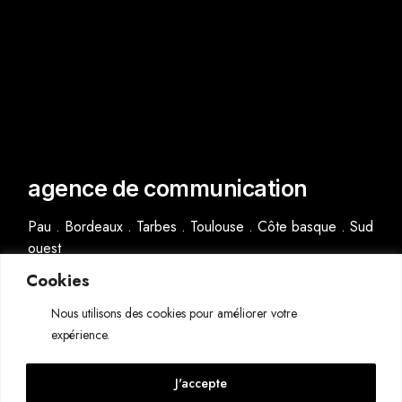
agence de communication
Pau . Bordeaux . Tarbes . Toulouse . Côte basque . Sud
ouest
Cookies
2026
Nous utilisons des cookies pour améliorer votre
expérience.
expertise
J'accepte