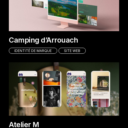
Camping d’Arrouach
IDENTITÉ DE MARQUE
SITE WEB
Atelier M