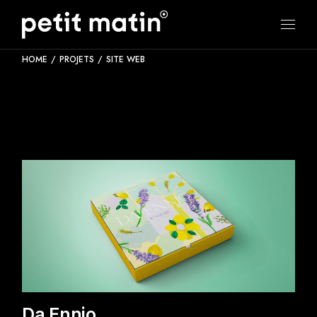
Skip
to
the
content
HOME
PROJETS
SITE WEB
Da Ennio