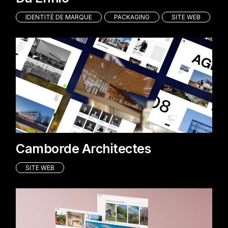
IDENTITÉ DE MARQUE
PACKAGING
SITE WEB
Camborde Architectes
SITE WEB