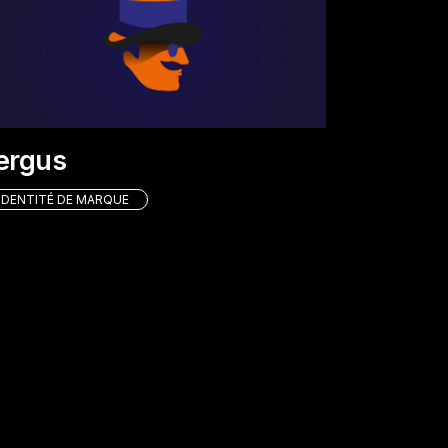
ergus
IDENTITÉ DE MARQUE