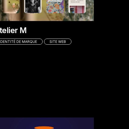
telier M
IDENTITÉ DE MARQUE
SITE WEB