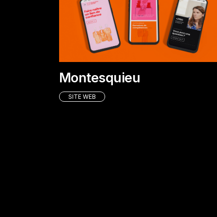
Montesquieu
SITE WEB