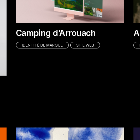
Camping d’Arrouach
A
IDENTITÉ DE MARQUE
SITE WEB