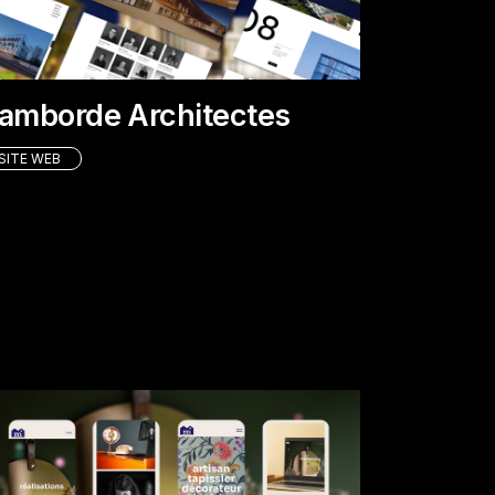
amborde Architectes
SITE WEB