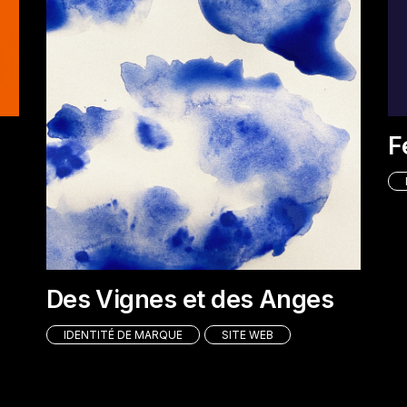
F
Des Vignes et des Anges
IDENTITÉ DE MARQUE
SITE WEB