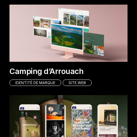
Camping d’Arrouach
IDENTITÉ DE MARQUE
SITE WEB