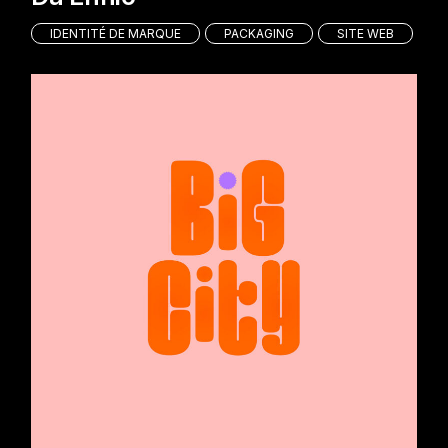
IDENTITÉ DE MARQUE
PACKAGING
SITE WEB