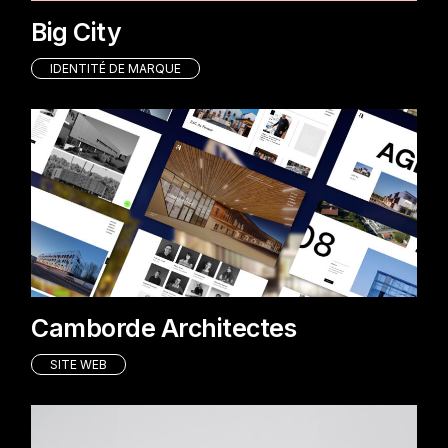
Big City
IDENTITÉ DE MARQUE
Camborde Architectes
SITE WEB