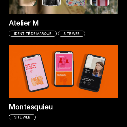
Atelier M
IDENTITÉ DE MARQUE
SITE WEB
Montesquieu
SITE WEB