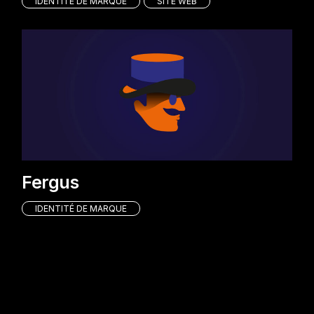
IDENTITÉ DE MARQUE
SITE WEB
Fergus
IDENTITÉ DE MARQUE